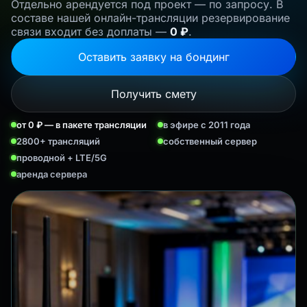
Отдельно арендуется под проект — по запросу. В
составе нашей онлайн-трансляции резервирование
связи входит без доплаты —
0 ₽
.
Оставить заявку на бондинг
Получить смету
от 0 ₽ — в пакете трансляции
в эфире с 2011 года
2800+ трансляций
собственный сервер
проводной + LTE/5G
аренда сервера