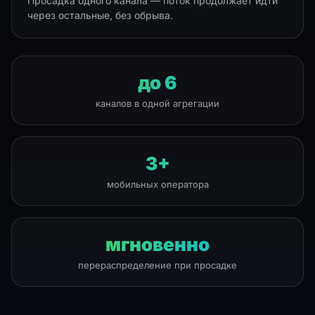
Просадка одного канала — поток продолжает идти
через остальные, без обрыва.
до 6
каналов в одной агрегации
3+
мобильных оператора
мгновенно
перераспределение при просадке