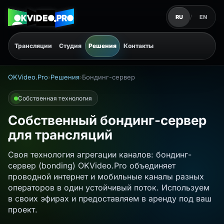
RU
/
EN
Трансляции
Студия
Решения
Контакты
OKVideo.Pro
›
Решения
›
Бондинг-сервер
Собственная технология
Собственный бондинг-сервер
для трансляций
Своя технология агрегации каналов: бондинг-
сервер (bonding) OKVideo.Pro объединяет
проводной интернет и мобильные каналы разных
операторов в один устойчивый поток. Используем
в своих эфирах и предоставляем в аренду под ваш
проект.