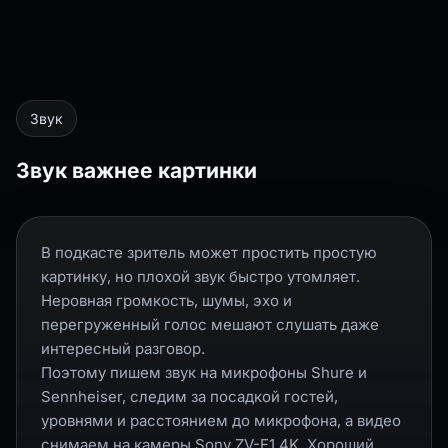
Звук
Звук важнее картинки
В подкасте зритель может простить простую
картинку, но плохой звук быстро утомляет.
Неровная громкость, шумы, эхо и
перегруженный голос мешают слушать даже
интересный разговор.
Поэтому пишем звук на микрофоны Shure и
Sennheiser, следим за посадкой гостей,
уровнями и расстоянием до микрофона, а видео
снимаем на камеры Sony ZV-E1 4K. Хороший