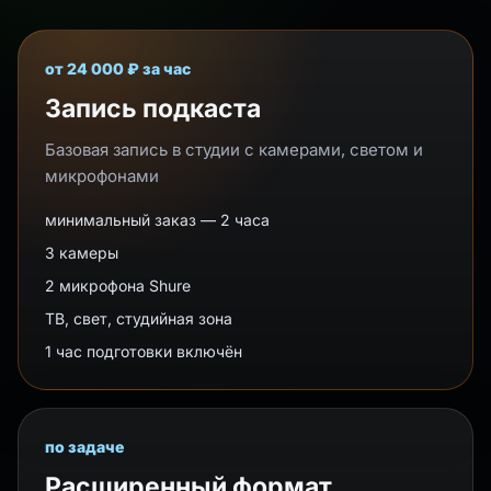
от 24 000 ₽ за час
Запись подкаста
Базовая запись в студии с камерами, светом и
микрофонами
минимальный заказ — 2 часа
3 камеры
2 микрофона Shure
ТВ, свет, студийная зона
1 час подготовки включён
по задаче
Расширенный формат