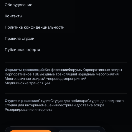
Оборудование
Контакты
Политика конфиденциальности
Правила студии
Публичная оферта
Форматы трансляций:
Конференции
Форумы
Корпоративные эфиры
Корпоративное ТВ
Выездные трансляции
Гибридные мероприятия
Многоязычные эфиры
AI-перевод мероприятий
Медицинские трансляции
Студия и решения:
Студия
Студия для вебинара
Студия для подкаста
Студия для интервью
Решения
Рестрим и доставка эфира
Резервирование интернета