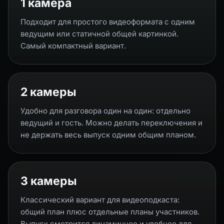
1 камера
Подходит для простого видеоформата с одним
ведущим или статичной общей картинкой.
Самый компактный вариант.
2 камеры
Удобно для разговора один на один: отдельно
ведущий и гость. Можно делать переключения и
не держать весь выпуск одним общим планом.
3 камеры
Классический вариант для видеоподкаста:
общий план плюс отдельные планы участников.
Выпуск смотрится динамичнее и удобнее для