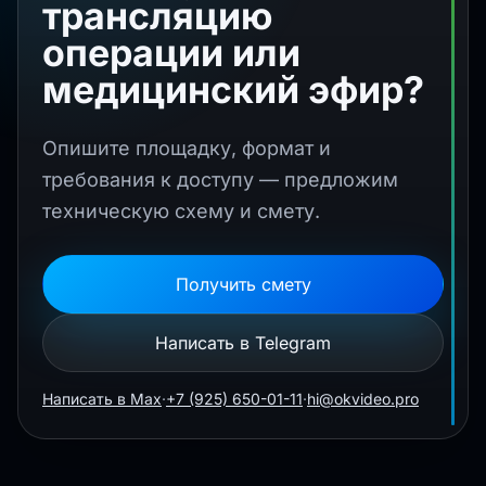
трансляцию
операции или
медицинский эфир?
Опишите площадку, формат и
требования к доступу — предложим
техническую схему и смету.
Получить смету
Написать в Telegram
Написать в Max
·
+7 (925) 650-01-11
·
hi@okvideo.pro