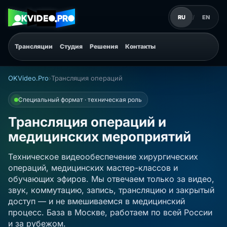
RU
/
EN
Трансляции
Студия
Решения
Контакты
OKVideo.Pro
›
Трансляция операций
Специальный формат · техническая роль
Трансляция операций и
медицинских мероприятий
Техническое видеообеспечение хирургических
операций, медицинских мастер-классов и
обучающих эфиров. Мы отвечаем только за видео,
звук, коммутацию, запись, трансляцию и закрытый
доступ — и не вмешиваемся в медицинский
процесс. База в Москве, работаем по всей России
и за рубежом.