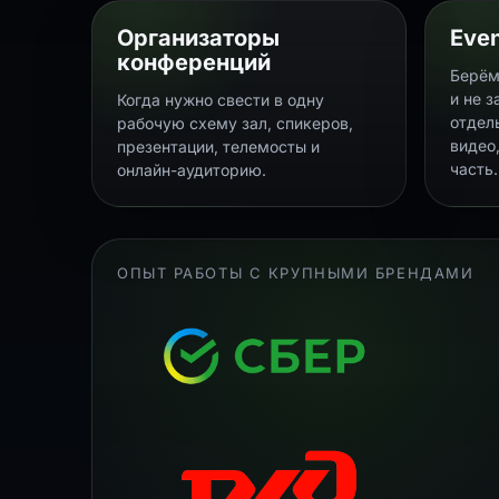
Организаторы
Even
конференций
Берём
и не 
Когда нужно свести в одну
отдел
рабочую схему зал, спикеров,
видео
презентации, телемосты и
часть.
онлайн-аудиторию.
ОПЫТ РАБОТЫ С КРУПНЫМИ БРЕНДАМИ