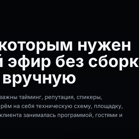
 которым нужен
 эфир без сбор
 вручную
 важны тайминг, репутация, спикеры,
ерём на себя техническую схему, площадку,
 клиента занималась программой, гостями и