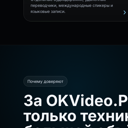
переводчики, международные спикеры и
языковые записи.
Почему доверяют
За OKVideo.P
только техник