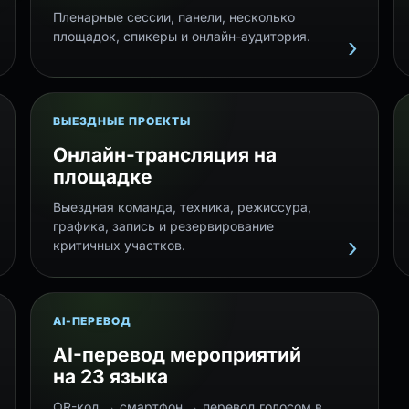
Пленарные сессии, панели, несколько
площадок, спикеры и онлайн-аудитория.
ВЫЕЗДНЫЕ ПРОЕКТЫ
Онлайн-трансляция на
площадке
Выездная команда, техника, режиссура,
графика, запись и резервирование
критичных участков.
AI-ПЕРЕВОД
AI-перевод мероприятий
на 23 языка
QR-код → смартфон → перевод голосом в