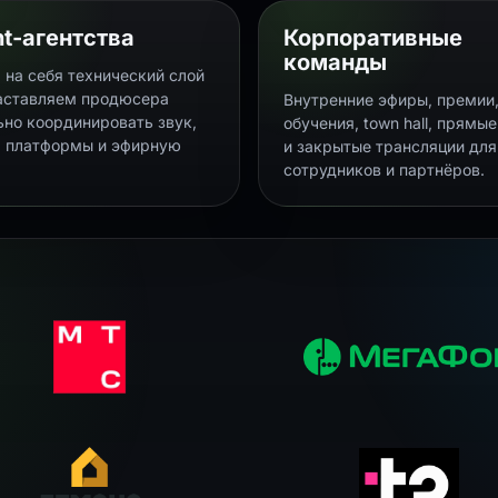
t-агентства
Корпоративные
команды
 на себя технический слой
заставляем продюсера
Внутренние эфиры, премии
ьно координировать звук,
обучения, town hall, прямы
, платформы и эфирную
и закрытые трансляции для
сотрудников и партнёров.