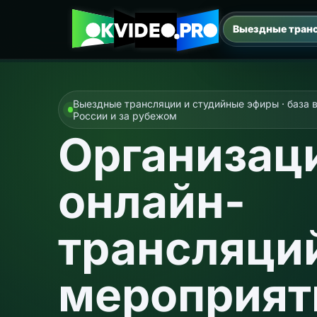
Выездные тран
Для кого
Форматы
Почему доверяют
Надёжность
С
Выездные трансляции и студийные эфиры · база 
России и за рубежом
Организац
онлайн-
трансляци
мероприят