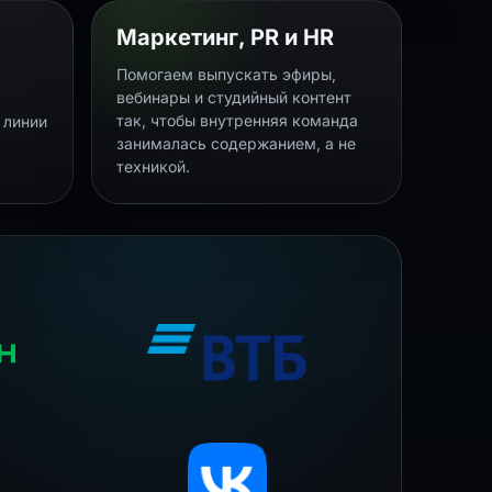
Маркетинг, PR и HR
Помогаем выпускать эфиры,
вебинары и студийный контент
,
так, чтобы внутренняя команда
е линии
занималась содержанием, а не
техникой.