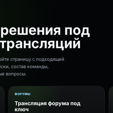
решения под
 трансляций
ойте страницу с подходящей
иски, состав команды,
ые вопросы.
ФОРУМЫ
Трансляция форума под
ключ